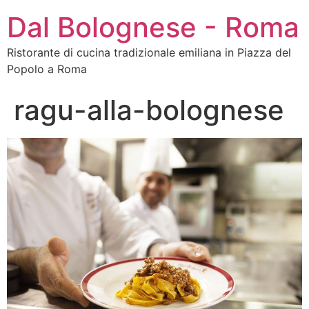
Dal Bolognese - Roma
Ristorante di cucina tradizionale emiliana in Piazza del
Popolo a Roma
ragu-alla-bolognese